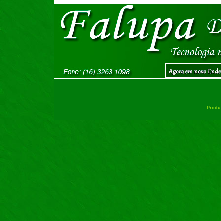
Produz