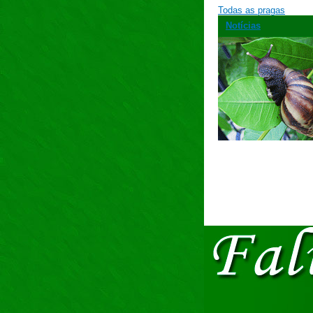
Todas as pragas
Notícias