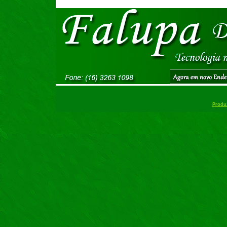
Produz